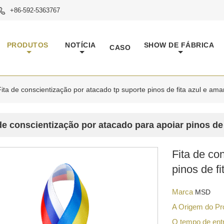
+86-592-5363767

PRODUTOS
NOTÍCIA
SHOW DE FÁBRICA
CASO
Fita de conscientização por atacado tp suporte pinos de fita azul e ama
de conscientização por atacado para apoiar pinos de 
Fita de co
pinos de f
Marca
MSD
A Origem do P
O tempo de en