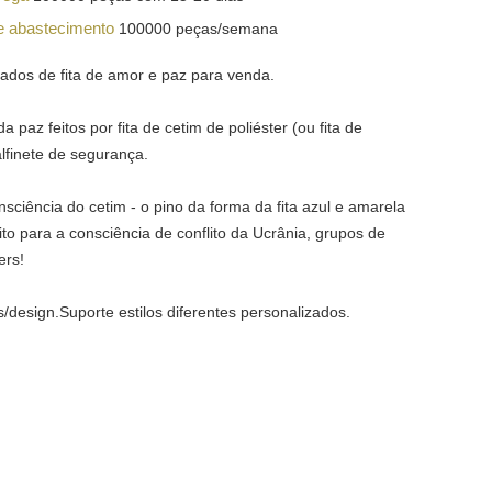
e abastecimento
100000 peças/semana
zados de fita de amor e paz para venda.
 da paz feitos por fita de cetim de poliéster (ou fita de
lfinete de segurança.
onsciência do cetim - o pino da forma da fita azul e amarela
ito para a consciência de conflito da Ucrânia, grupos de
ers!
design.Suporte estilos diferentes personalizados.