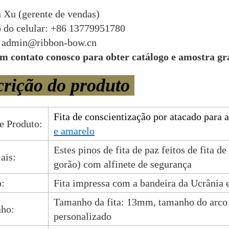
 Xu (gerente de vendas)
do celular: +86 13779951780
: admin@ribbon-bow.cn
m contato conosco para obter catálogo e amostra grá
crição do produto
Fita de conscientização por atacado para 
e Produto:
e amarelo
Estes pinos de fita de paz feitos de fita de
ais:
gorão) com alfinete de segurança
o:
Fita impressa com a bandeira da Ucrânia 
Tamanho da fita: 13mm, tamanho do arco
ho:
personalizado