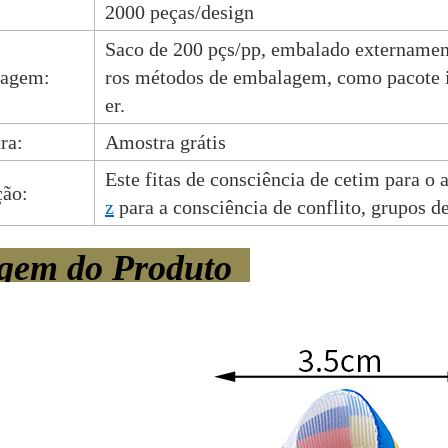
2000 peças/design
Saco de 200 pçs/pp, embalado externament
agem:
ros métodos de embalagem, como
pacote
er.
ra:
Amostra grátis
Este fitas de consciência de cetim para o 
ção:
z
para a consciência de conflito, grupos d
gem do Produto