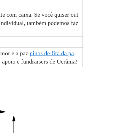
e com caixa. Se você quiser out
 individual, também podemos faz
amor e a paz.
pinos de fita da pa
e apoio e fundraisers de Ucrânia!