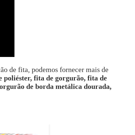
ão de fita, podemos fornecer mais de
 poliéster, fita de gorgurão, fita de
e gorgurão de borda metálica dourada,