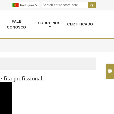

Português

FALE
SOBRE NÓS
CERTIFICADO
CONOSCO

fita profissional.