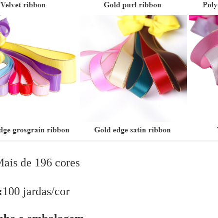
ais de 196 cores
:
100 jardas/cor