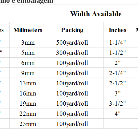
ho e embalagem