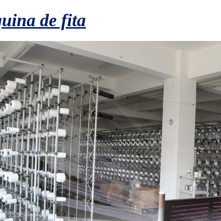
ina de fita