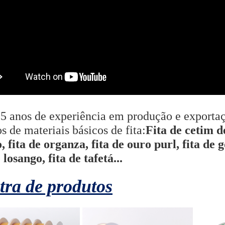
 anos de experiência em produção e exportaç
os de materiais básicos de fita:
Fita de cetim de
, fita de organza, fita de ouro purl, fita d
 losango, fita de tafetá...
ra de produtos