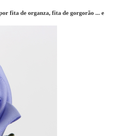
or fita de organza, fita de gorgorão ... e