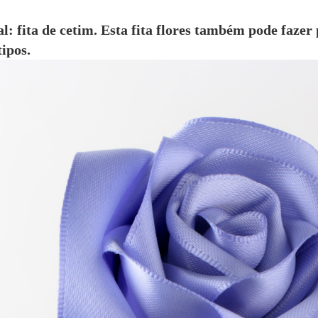
l: fita de cetim. Esta fita flores também pode fazer p
tipos.