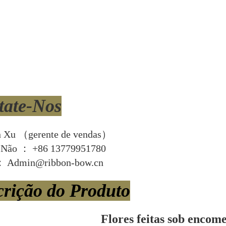
tate-Nos
n Xu （gerente de vendas）
r Não ： +86 13779951780
： Admin@ribbon-bow.cn
crição do Produto
Flores feitas sob encome