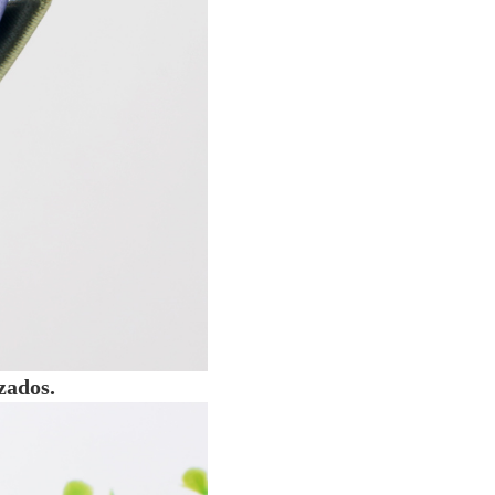
zados.