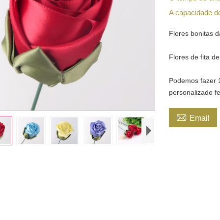
A capacidade d
Flores bonitas da
Flores de fita d
Podemos fazer 19
personalizado f

Email