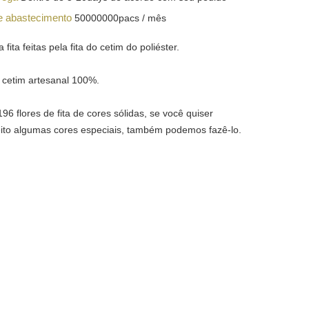
e abastecimento
50000000pacs / mês
 fita feitas pela fita do cetim do poliéster.
e cetim artesanal 100%.
6 flores de fita de cores sólidas, se você quiser
eito algumas cores especiais, também podemos fazê-lo.