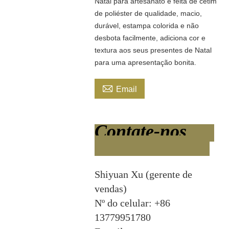
Natal para artesanato é feita de cetim
de poliéster de qualidade, macio,
durável, estampa colorida e não
desbota facilmente, adiciona cor e
textura aos seus presentes de Natal
para uma apresentação bonita.

Email
Contate-nos
Shiyuan Xu (gerente de
vendas)
Nº do celular: +86
13779951780