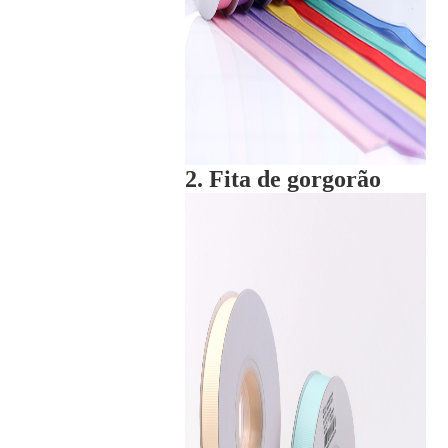
2. Fita de gorgorão