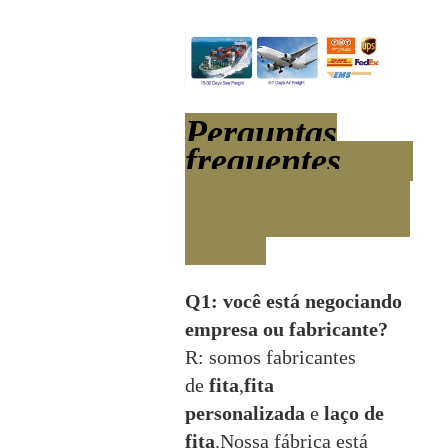
Perguntas
frequentes
Q1: você está negociando
empresa ou fabricante?
R: somos fabricantes
de
fita
,
fita
personalizada
e
laço de
fita
.Nossa fábrica está