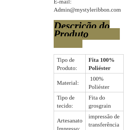
E-mail:
Admin@mystyleribbon.com
Descrição do
Produto
Tipo de
Fita 100%
Produto:
Poliéster
100%
Material:
Poliéster
Tipo de
Fita do
tecido:
grosgrain
impressão de
Artesanato
transferência
Impresso: