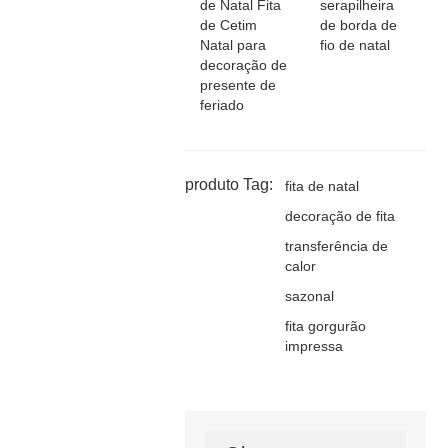
de Natal Fita
serapilheira
de Cetim
de borda de
Natal para
fio de natal
decoração de
presente de
feriado
produto Tag:
fita de natal
decoração de fita
transferência de
calor
sazonal
fita gorgurão
impressa