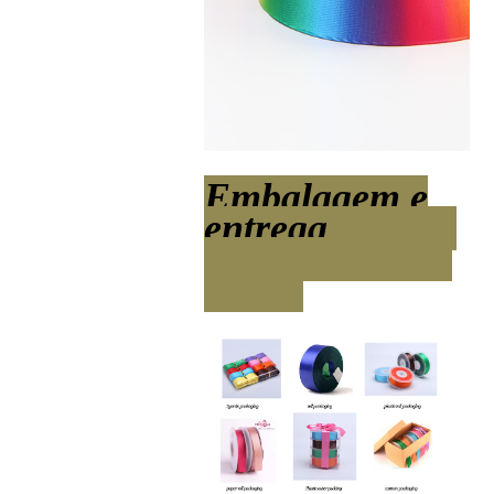
Embalagem e
entrega