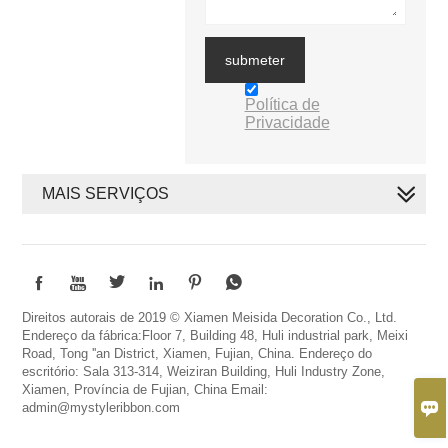
submeter
Política de
Privacidade
MAIS SERVIÇOS






Direitos autorais de 2019 © Xiamen Meisida Decoration Co., Ltd.
Endereço da fábrica:Floor 7, Building 48, Huli industrial park, Meixi
Road, Tong ''an District, Xiamen, Fujian, China. Endereço do
escritório: Sala 313-314, Weiziran Building, Huli Industry Zone,
Xiamen, Província de Fujian, China Email:

admin@mystyleribbon.com